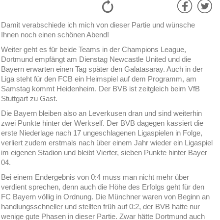
Damit verabschiede ich mich von dieser Partie und wünsche
Ihnen noch einen schönen Abend!
Weiter geht es für beide Teams in der Champions League,
Dortmund empfängt am Dienstag Newcastle United und die
Bayern erwarten einen Tag später den Galatasaray. Auch in der
Liga steht für den FCB ein Heimspiel auf dem Programm, am
Samstag kommt Heidenheim. Der BVB ist zeitgleich beim VfB
Stuttgart zu Gast.
Die Bayern bleiben also an Leverkusen dran und sind weiterhin
zwei Punkte hinter der Werkself. Der BVB dagegen kassiert die
erste Niederlage nach 17 ungeschlagenen Ligaspielen in Folge,
verliert zudem erstmals nach über einem Jahr wieder ein Ligaspiel
im eigenen Stadion und bleibt Vierter, sieben Punkte hinter Bayer
04.
Bei einem Endergebnis von 0:4 muss man nicht mehr über
verdient sprechen, denn auch die Höhe des Erfolgs geht für den
FC Bayern völlig in Ordnung. Die Münchner waren von Beginn an
handlungsschneller und stellten früh auf 0:2, der BVB hatte nur
wenige gute Phasen in dieser Partie. Zwar hätte Dortmund auch