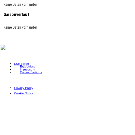
Keine Daten vorhanden
Saisonverlauf
Keine Daten vorhanden
Live-Ticker
Ergebnisse
Impressum
Cookie Settings
Privacy Policy
Cookie Notice