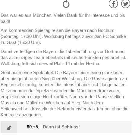
Das war es aus München. Vielen Dank für Ihr Interesse und bis
bald!
Am kommenden Spieltag reisen die Bayern nach Bochum
(Sonntag, 17:30 Uhr). Wolfsburg hat tags zuvor den FC Schalke
zu Gast (15:30 Uhr).
Damit verteidigen die Bayern die Tabellenführung vor Dortmund,
das als einziges Team ebenfalls mit sechs Punkten gestartet ist.
Wolfsburg teilt sich derweil Platz 14 mit der Hertha.
Geht auch ohne Spektakel: Die Bayern feiern einen glanzlosen,
aber nie gefährdeten Sieg über Wolfsburg. Die Gäste agierten zu
Beginn sehr mutig, konnten die Intensität aber nicht lange halten.
Mit zunehmender Spielzeit wurden die Münchner druckvoller,
erspielten sich einige Hochkaräter. Noch vor der Pause stellten
Musiala und Müller die Weichen auf Sieg. Nach dem
Seitenwechsel drosselte der Rekordmeister das Tempo, ohne die
Kontrolle abzugeben.
90.+5.
|
Dann ist Schluss!