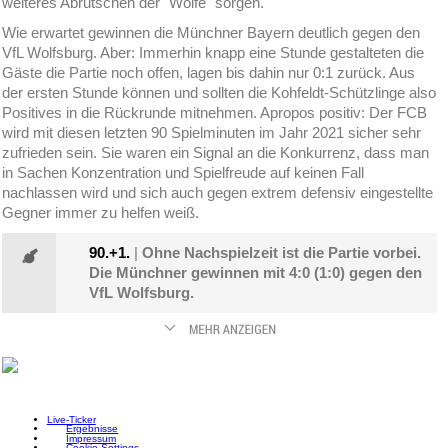
weiteres Abrutschen der "Wölfe" sorgen.
Wie erwartet gewinnen die Münchner Bayern deutlich gegen den
VfL Wolfsburg. Aber: Immerhin knapp eine Stunde gestalteten die
Gäste die Partie noch offen, lagen bis dahin nur 0:1 zurück. Aus
der ersten Stunde können und sollten die Kohfeldt-Schützlinge also
Positives in die Rückrunde mitnehmen. Apropos positiv: Der FCB
wird mit diesen letzten 90 Spielminuten im Jahr 2021 sicher sehr
zufrieden sein. Sie waren ein Signal an die Konkurrenz, dass man
in Sachen Konzentration und Spielfreude auf keinen Fall
nachlassen wird und sich auch gegen extrem defensiv eingestellte
Gegner immer zu helfen weiß.
90.+1.
|
Ohne Nachspielzeit ist die Partie vorbei.
Die Münchner gewinnen mit 4:0 (1:0) gegen den
VfL Wolfsburg.
Live-Ticker
Ergebnisse
Impressum
Cookie Settings