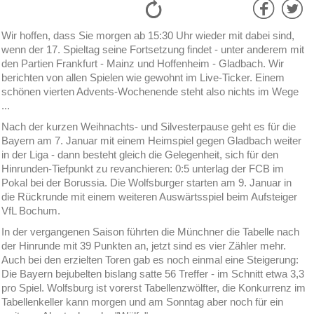
Wir hoffen, dass Sie morgen ab 15:30 Uhr wieder mit dabei sind,
wenn der 17. Spieltag seine Fortsetzung findet - unter anderem mit
den Partien Frankfurt - Mainz und Hoffenheim - Gladbach. Wir
berichten von allen Spielen wie gewohnt im Live-Ticker. Einem
schönen vierten Advents-Wochenende steht also nichts im Wege
...
Nach der kurzen Weihnachts- und Silvesterpause geht es für die
Bayern am 7. Januar mit einem Heimspiel gegen Gladbach weiter
in der Liga - dann besteht gleich die Gelegenheit, sich für den
Hinrunden-Tiefpunkt zu revanchieren: 0:5 unterlag der FCB im
Pokal bei der Borussia. Die Wolfsburger starten am 9. Januar in
die Rückrunde mit einem weiteren Auswärtsspiel beim Aufsteiger
VfL Bochum.
In der vergangenen Saison führten die Münchner die Tabelle nach
der Hinrunde mit 39 Punkten an, jetzt sind es vier Zähler mehr.
Auch bei den erzielten Toren gab es noch einmal eine Steigerung:
Die Bayern bejubelten bislang satte 56 Treffer - im Schnitt etwa 3,3
pro Spiel. Wolfsburg ist vorerst Tabellenzwölfter, die Konkurrenz im
Tabellenkeller kann morgen und am Sonntag aber noch für ein