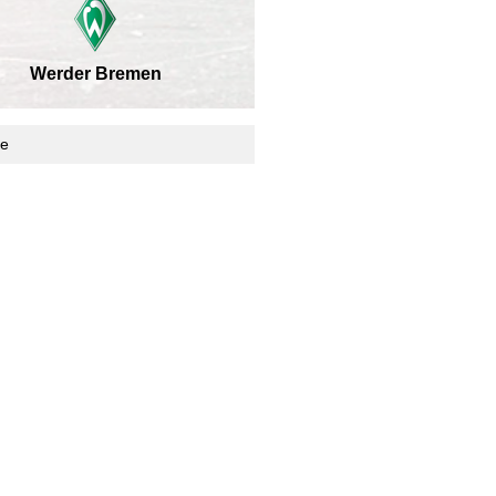
Werder Bremen
le