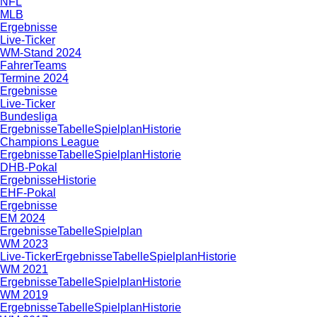
NFL
MLB
Ergebnisse
Live-Ticker
WM-Stand 2024
Fahrer
Teams
Termine 2024
Ergebnisse
Live-Ticker
Bundesliga
Ergebnisse
Tabelle
Spielplan
Historie
Champions League
Ergebnisse
Tabelle
Spielplan
Historie
DHB-Pokal
Ergebnisse
Historie
EHF-Pokal
Ergebnisse
EM 2024
Ergebnisse
Tabelle
Spielplan
WM 2023
Live-Ticker
Ergebnisse
Tabelle
Spielplan
Historie
WM 2021
Ergebnisse
Tabelle
Spielplan
Historie
WM 2019
Ergebnisse
Tabelle
Spielplan
Historie