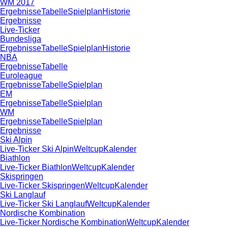
WM 2017
Ergebnisse
Tabelle
Spielplan
Historie
Ergebnisse
Live-Ticker
Bundesliga
Ergebnisse
Tabelle
Spielplan
Historie
NBA
Ergebnisse
Tabelle
Euroleague
Ergebnisse
Tabelle
Spielplan
EM
Ergebnisse
Tabelle
Spielplan
WM
Ergebnisse
Tabelle
Spielplan
Ergebnisse
Ski Alpin
Live-Ticker Ski Alpin
Weltcup
Kalender
Biathlon
Live-Ticker Biathlon
Weltcup
Kalender
Skispringen
Live-Ticker Skispringen
Weltcup
Kalender
Ski Langlauf
Live-Ticker Ski Langlauf
Weltcup
Kalender
Nordische Kombination
Live-Ticker Nordische Kombination
Weltcup
Kalender