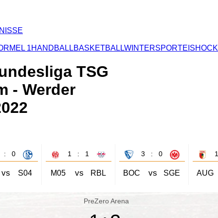
NISSE
ORMEL 1
HANDBALL
BASKETBALL
WINTERSPORT
EISHOC
Bundesliga
TSG
m - Werder
2022
 : 0
1 : 1
3 : 0
vs
vs
vs
S04
M05
RBL
BOC
SGE
AUG
PreZero Arena