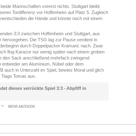
 beide Mannschaften vorerst nichts. Stuttgart bleibt
sseren Tordifferenz vor Hoffenheim auf Platz 5. Zugleich
Unentschieden die Hände und könnte noch mit einem
nden 3:3 zwischen Hoffenheim und Stuttgart, aus
r hervorgehen. Die TSG lag zur Pause verdient in
ederbeginn durch Doppelpacker Kramaric nach. Zwar
och flog Karazor nur wenig später nach einem groben
tte den Sack anschließend mehrfach zwingend
h entweder am Aluminium, Nübel oder dem
 auch in Unterzahl im Spiel, bewies Moral und glich
er Tiago Tomas aus.
et dieses verrückte Spiel 3:3 - Abpfiff in