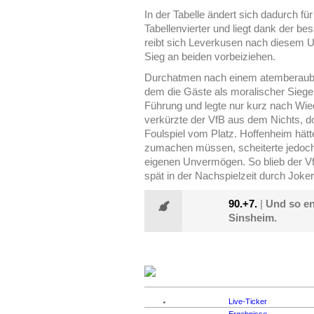
In der Tabelle ändert sich dadurch für
Tabellenvierter und liegt dank der be
reibt sich Leverkusen nach diesem 
Sieg an beiden vorbeiziehen.
Durchatmen nach einem atemberaube
dem die Gäste als moralischer Siege
Führung und legte nur kurz nach Wi
verkürzte der VfB aus dem Nichts, d
Foulspiel vom Platz. Hoffenheim hä
zumachen müssen, scheiterte jedoc
eigenen Unvermögen. So blieb der VfB
spät in der Nachspielzeit durch Jok
90.+7.
|
Und so end
Sinsheim.
Live-Ticker
Ergebnisse