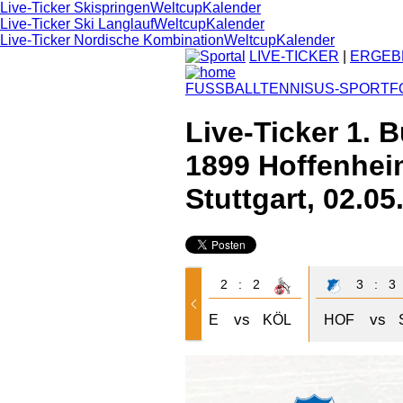
Live-Ticker Skispringen
Weltcup
Kalender
Live-Ticker Ski Langlauf
Weltcup
Kalender
Live-Ticker Nordische Kombination
Weltcup
Kalender
LIVE-TICKER
|
ERGEB
FUSSBALL
TENNIS
US-SPORT
F
Live-Ticker 1. 
1899 Hoffenhei
Stuttgart, 02.05
1 : 3
2 : 2
3 : 3
vs
vs
vs
HSV
BRE
AUG
UBE
KÖL
HOF