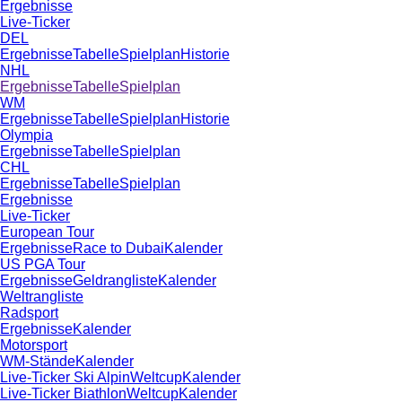
Ergebnisse
Live-Ticker
DEL
Ergebnisse
Tabelle
Spielplan
Historie
NHL
Ergebnisse
Tabelle
Spielplan
WM
Ergebnisse
Tabelle
Spielplan
Historie
Olympia
Ergebnisse
Tabelle
Spielplan
CHL
Ergebnisse
Tabelle
Spielplan
Ergebnisse
Live-Ticker
European Tour
Ergebnisse
Race to Dubai
Kalender
US PGA Tour
Ergebnisse
Geldrangliste
Kalender
Weltrangliste
Radsport
Ergebnisse
Kalender
Motorsport
WM-Stände
Kalender
Live-Ticker Ski Alpin
Weltcup
Kalender
Live-Ticker Biathlon
Weltcup
Kalender