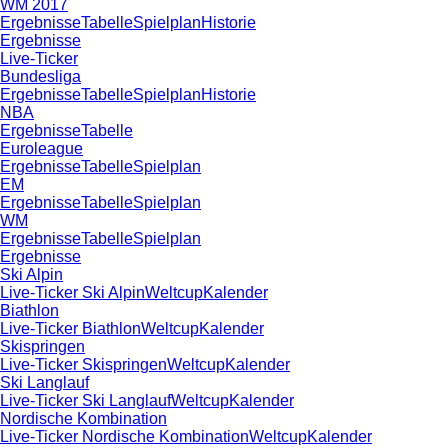
WM 2017
Ergebnisse
Tabelle
Spielplan
Historie
Ergebnisse
Live-Ticker
Bundesliga
Ergebnisse
Tabelle
Spielplan
Historie
NBA
Ergebnisse
Tabelle
Euroleague
Ergebnisse
Tabelle
Spielplan
EM
Ergebnisse
Tabelle
Spielplan
WM
Ergebnisse
Tabelle
Spielplan
Ergebnisse
Ski Alpin
Live-Ticker Ski Alpin
Weltcup
Kalender
Biathlon
Live-Ticker Biathlon
Weltcup
Kalender
Skispringen
Live-Ticker Skispringen
Weltcup
Kalender
Ski Langlauf
Live-Ticker Ski Langlauf
Weltcup
Kalender
Nordische Kombination
Live-Ticker Nordische Kombination
Weltcup
Kalender