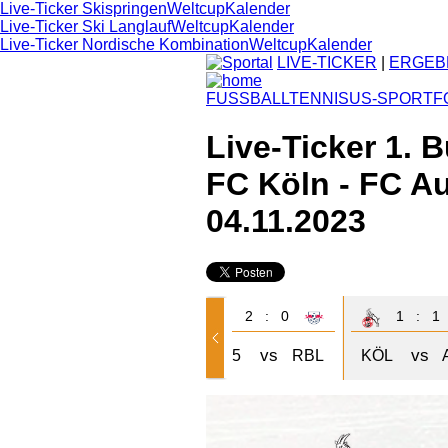
Live-Ticker Skispringen
Weltcup
Kalender
Live-Ticker Ski Langlauf
Weltcup
Kalender
Live-Ticker Nordische Kombination
Weltcup
Kalender
LIVE-TICKER
|
ERGEB
FUSSBALL
TENNIS
US-SPORT
F
Live-Ticker 1. 
FC Köln - FC A
04.11.2023
3 : 3
2 : 0
1 : 1
vs
vs
vs
SGE
SCF
BMG
M05
RBL
KÖL