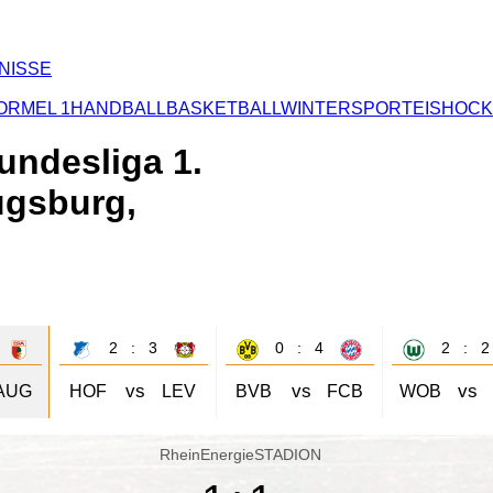
NISSE
ORMEL 1
HANDBALL
BASKETBALL
WINTERSPORT
EISHOC
Bundesliga
1.
ugsburg,
2 : 3
0 : 4
2 : 2
vs
vs
vs
AUG
HOF
LEV
BVB
FCB
WOB
RheinEnergieSTADION