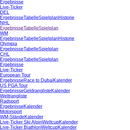
Ergebnisse
Live-Ticker
DEL
Ergebnisse
Tabelle
Spielplan
Historie
NHL
Ergebnisse
Tabelle
Spielplan
WM
Ergebnisse
Tabelle
Spielplan
Historie
Olympia
Ergebnisse
Tabelle
Spielplan
CHL
Ergebnisse
Tabelle
Spielplan
Ergebnisse
Live-Ticker
European Tour
Ergebnisse
Race to Dubai
Kalender
US PGA Tour
Ergebnisse
Geldrangliste
Kalender
Weltrangliste
Radsport
Ergebnisse
Kalender
Motorsport
WM-Stände
Kalender
Live-Ticker Ski Alpin
Weltcup
Kalender
Live-Ticker Biathlon
Weltcup
Kalender