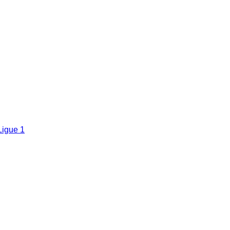
Ligue 1