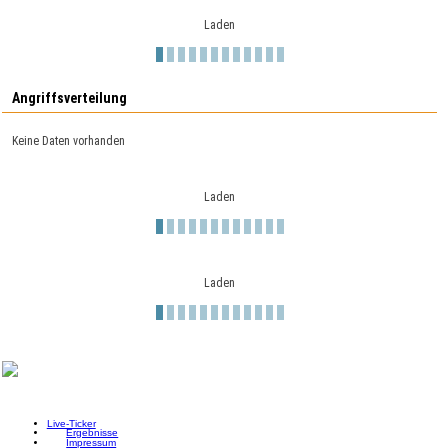
Laden
Angriffsverteilung
Keine Daten vorhanden
Laden
Laden
Live-Ticker
Ergebnisse
Impressum